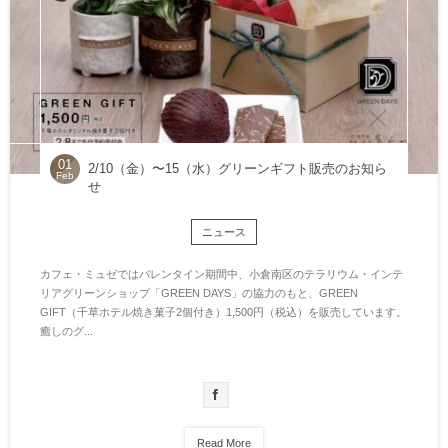
01
2/10（金）〜15（水）グリーンギフト販売のお知ら
Feb
せ
ニュース
カフェ・ミュゼではバレンタイン期間中、小倉南区のテラリウム・インテ
リアグリーンショップ「GREEN DAYS」の協力のもと、GREEN
GIFT（千草ホテル焼き菓子2個付き）1,500円（税込）を販売しています。
癒しのグ...
Read More