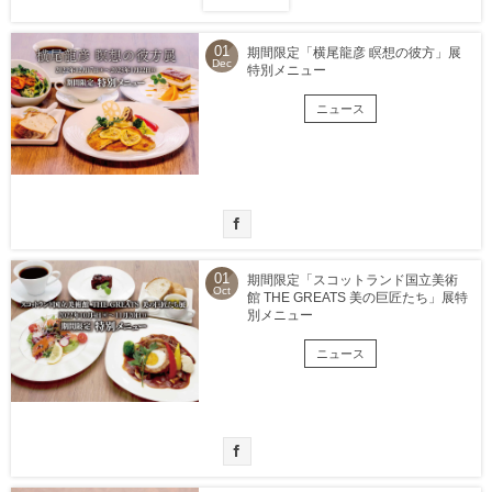
01
期間限定「横尾龍彦 瞑想の彼方」展
Dec
特別メニュー
ニュース
01
期間限定「スコットランド国立美術
Oct
館 THE GREATS 美の巨匠たち」展特
別メニュー
ニュース