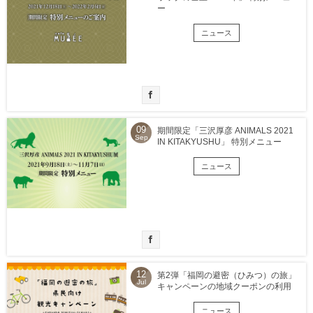
ー
ニュース
09
期間限定「三沢厚彦 ANIMALS 2021
Sep
IN KITAKYUSHU」 特別メニュー
ニュース
12
第2弾「福岡の避密（ひみつ）の旅」
Jul
キャンペーンの地域クーポンの利用
ニュース