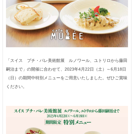
「スイス プチ・パレ美術館展 ルノワール、ユトリロから藤田
嗣治まで」の開催に合わせて、2023年4月22日（土）～6月18日
（日）の期間中特別メニューをご用意いたしました。ぜひご賞味
ください。