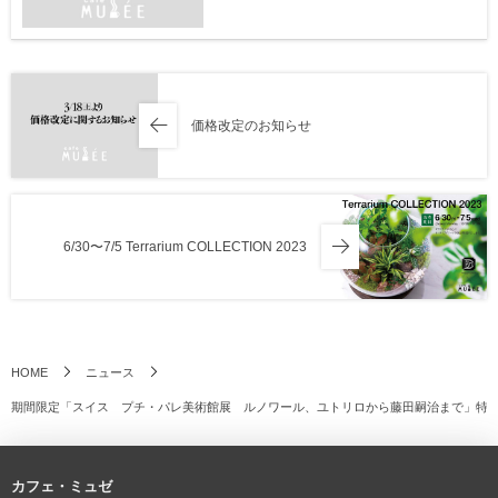
価格改定のお知らせ
6/30〜7/5 Terrarium COLLECTION 2023
HOME
ニュース
期間限定「スイス プチ・パレ美術館展 ルノワール、ユトリロから藤田嗣治まで」特
カフェ・ミュゼ