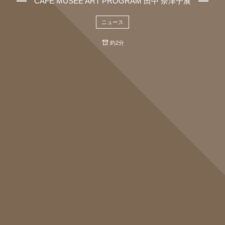
CAFE MUSÉE ART PROGRAM 田中 奈津子展
ニュース
約2分