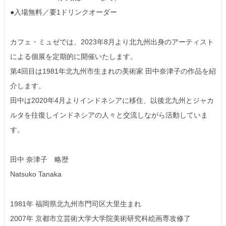
●入場無料／要1ドリンクオーダー
カフェ・ミュゼでは、2023年8月より北九州出身のアーティスト
による個展を定期的に開催いたします。
第4回目は1981年北九州市生まれの美術家 田中奈津子の作品を紹
介します。
田中は2020年4月よりインドネシアに移住、以後北九州とジャカ
ルタを往復しインドネシアの人々と交流しながら活動していま
す。
田中 奈津子 略歴
Natsuko Tanaka
1981年 福岡県北九州市門司区大里生まれ
2007年 京都市立芸術大学大学院美術研究科絵画専攻修了