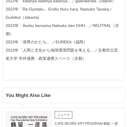
2022年「katanya katanya katanya」／galerikertas（Depok）
2022年「Re:Gyotaku」Grafis Huru hara, Natsuko Tanaka／
Gudskul（Jakarta)
2023年「Asobo bersama Natsuko dan GHH」／NEUTRAL（京
都）
2023年「境界のかたち」 ／EUREKA（福岡）
2023年「人間と文化から地球環境問題を考える」／京都市立芸
術大学 学外連携・政策連携スペース（京都）
You Might Also Like
ニュース
CAFE MUSÉE ART PROGRAM 鶴留 一彦