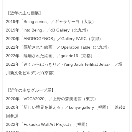
【近年の主な個展】
2019年「Being series」／ギャラリー白（大阪）
2019年「into Being」／d3 Gallery（北九州）
2020年「ANDROGYNOS」／Gallery PARC（京都）
2022年「隔離された絵画」／Operation Table（北九州）
2022年「隔離された絵画」／galerie16（京都）
2022年「遠くからはっきりと -Yang Jauh Terlihat Jelas-」／堀
川新文化ビルヂング(京都）
【近年の主なグループ展】
2020年「VOCA2020」／上野の森美術館（東京）
2020年「新しい境界を越える」／konya-gallery（福岡） 以後2
回参加
2022年「Fukuoka Wall Art Project」（福岡）