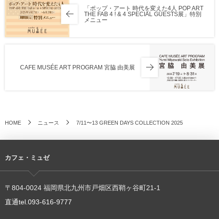
「ポップ・アート 時代を変えた4人 POP ART
THE FAB 4 ! & 4 SPECIAL GUESTS展」特別
メニュー
CAFE MUSÉE ART PROGRAM 宮脇 由美展
HOME
ニュース
7/11〜13 GREEN DAYS COLLECTION 2025
カフェ・ミュゼ
〒804-0024 福岡県北九州市戸畑区西鞘ヶ谷町21-1
直通tel.093-616-9777