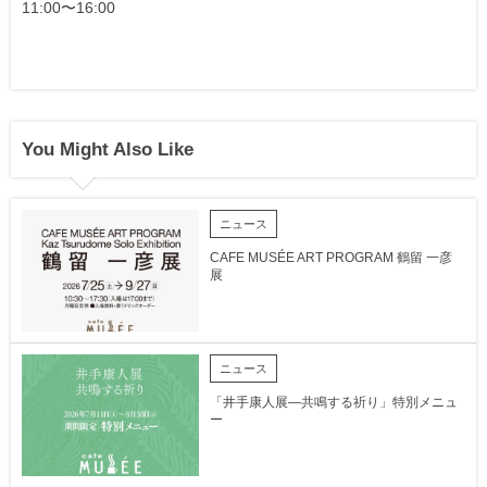
11:00〜16:00
You Might Also Like
ニュース
CAFE MUSÉE ART PROGRAM 鶴留 一彦
展
ニュース
「井手康人展―共鳴する祈り」特別メニュ
ー