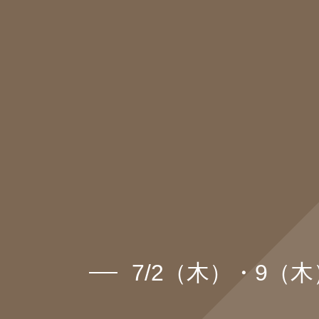
7/2（木）・9（