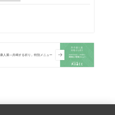
康人展―共鳴する祈り」特別メニュー