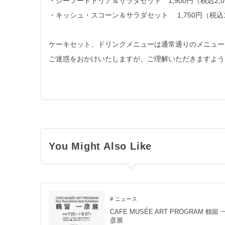
・シーフードドリア＆サラダセット 1,900円（税込2,0
・キッシュ・スコーン＆サラダセット 1,750円（税込1
ケーキセット、ドリンクメニューは通常通りのメニュー
ご迷惑をおかけいたしますが、ご理解いただきますよう
You Might Also Like
ニュース
CAFE MUSÉE ART PROGRAM 鶴留 
彦展