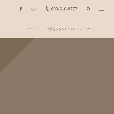
093-616-9777
メニュー
夜景をみながら〜パーティープラン