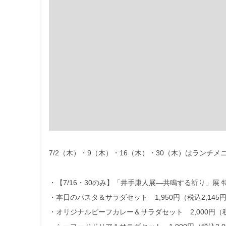
7/2（木）・9（木）・16（木）・30（木）はランチ
・【7/16・30のみ】「井手康人展―共鳴する祈り」展 特別
・本日のパスタ＆サラダセット 1,950円（税込2,145
・オリジナルビーフカレー＆サラダセット 2,000円（税