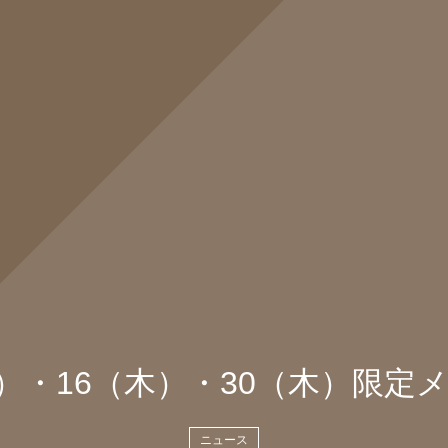
木）・16（木）・30（木）限
ニュース