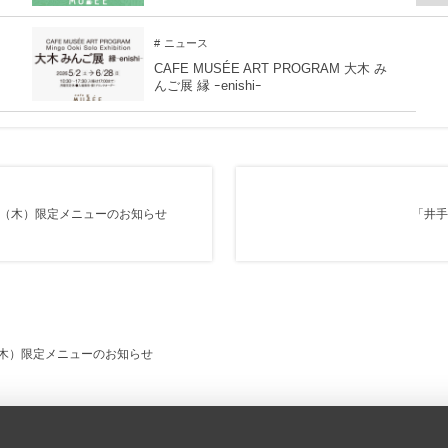
ニュース
CAFE MUSÉE ART PROGRAM 大木 み
んご展 縁 ｰenishiｰ
27（木）限定メニューのお知らせ
「井手
0（木）限定メニューのお知らせ