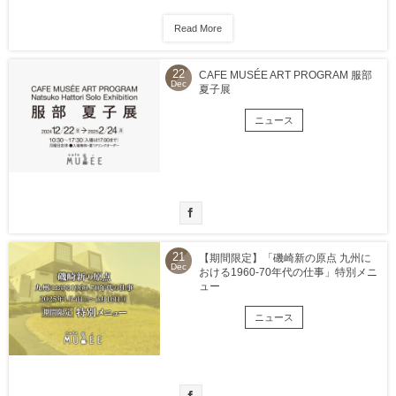
Read More
22
CAFE MUSÉE ART PROGRAM 服部
Dec
夏子展
ニュース
21
【期間限定】「磯崎新の原点 九州に
Dec
おける1960-70年代の仕事」特別メニ
ュー
ニュース