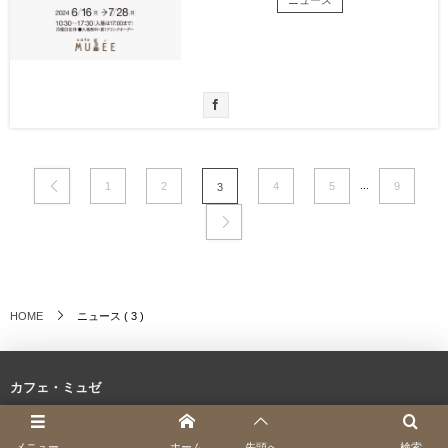
ニュース
...
1
2
4
5
9
3
ニュース ( 3 )
HOME
カフェ・ミュゼ
メニュー
ホーム
先頭へ
検索