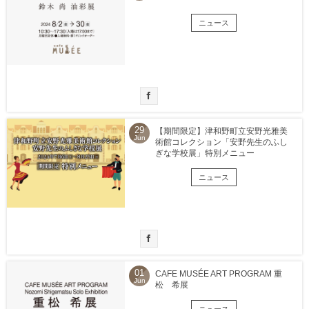
ニュース
29
【期間限定】津和野町立安野光雅美
Jun
術館コレクション「安野先生のふし
ぎな学校展」特別メニュー
ニュース
01
CAFE MUSÉE ART PROGRAM 重
Jun
松 希展