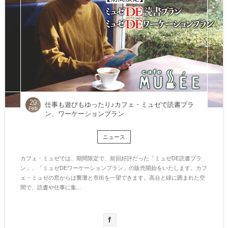
20
仕事も遊びもゆったり♪カフェ・ミュゼで読書プラ
Feb
ン、ワーケーションプラン
ニュース
カフェ・ミュゼでは、期間限定で、前回好評だった「ミュゼDE読書プラ
ン」、「ミュゼDEワーケーションプラン」の販売開始をいたします。カフ
ェ・ミュゼの窓からは響灘と市街を一望できます。高台と緑に囲まれた空
間で、読書や仕事に集...