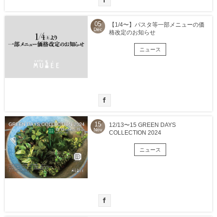
05
【1/4〜】パスタ等一部メニューの価
Dec
格改定のお知らせ
ニュース
15
12/13〜15 GREEN DAYS
Nov
COLLECTION 2024
ニュース