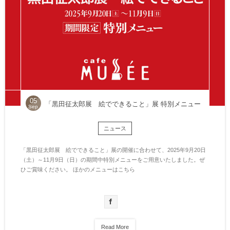
05
「黒田征太郎展 絵でできること」展 特別メニュー
Sep
ニュース
「黒田征太郎展 絵でできること」展の開催に合わせて、2025年9月20日
（土）～11月9日（日）の期間中特別メニューをご用意いたしました。ぜ
ひご賞味ください。 ほかのメニューはこちら
Read More