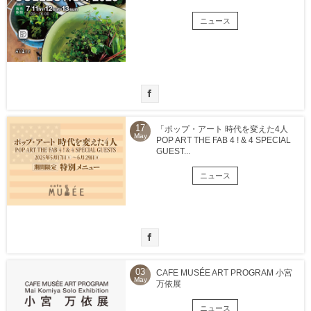
ニュース
17
「ポップ・アート 時代を変えた4人
May
POP ART THE FAB 4 ! & 4 SPECIAL
GUEST...
ニュース
03
CAFE MUSÉE ART PROGRAM 小宮
May
万依展
ニュース