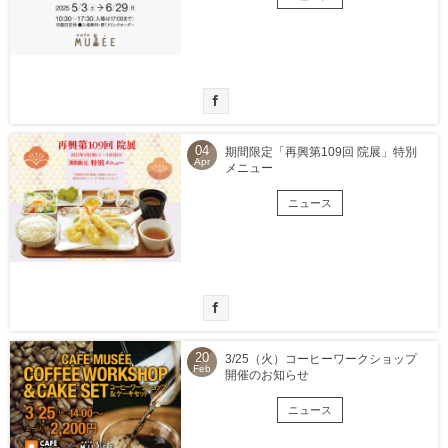
04
期間限定「再興第109回 院展」特別
Apr
メニュー
ニュース
20
3/25（火）コーヒーワークショップ
Feb
開催のお知らせ
ニュース