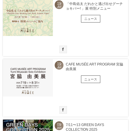
19
「中島佑太 だれかと逃げ出せグーチ
Jul
ョキパー! 」展 特別メニュー
ニュース
19
CAFE MUSÉE ART PROGRAM 宮脇
Jul
由美展
ニュース
09
7/11〜13 GREEN DAYS
Jun
COLLECTION 2025