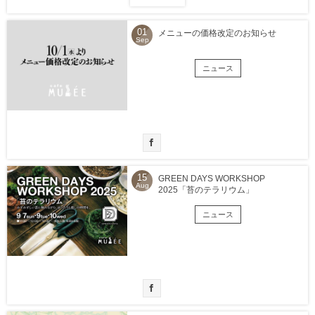
01
メニューの価格改定のお知らせ
Sep
ニュース
15
GREEN DAYS WORKSHOP
Aug
2025「苔のテラリウム」
ニュース